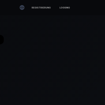

REGISTRIERUNG
LOGGING