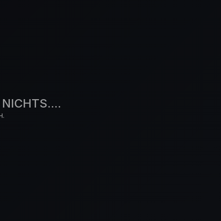
NICHTS....
H.