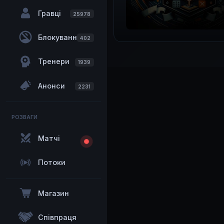
Гравці
25978
Блокування
402
Тренери
1939
Анонси
2231
РОЗВАГИ
Матчі
Потоки
Магазин
Співпраця