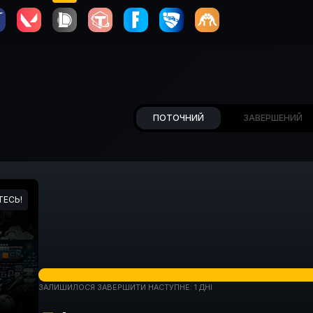
ПОТОЧНИЙ
ЗАВЕРШЕНИЙ
ЕСЬ!
ЗАЛИШИЛОСЯ ЗАВЕРШИТИ НАСТУПНЕ: 1 ДНІ