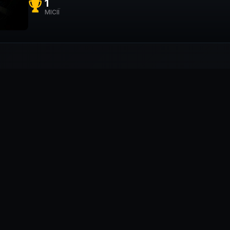
1
МІСІЇ