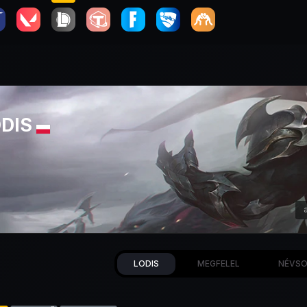
ODIS
LODIS
MEGFELEL
NÉVSO