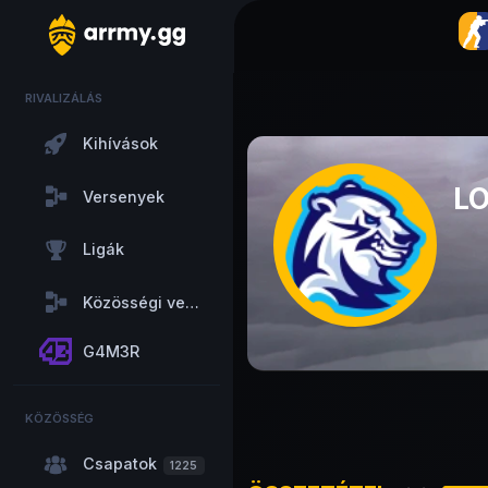
RIVALIZÁLÁS
Kihívások
L
Versenyek
Ligák
Közösségi versenyek
G4M3R
KÖZÖSSÉG
Csapatok
1225