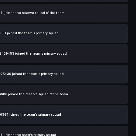
11 joined the reserve squad of the team
661 joined the team's primary squad
#39453 joined the team's primary squad
5439 joined the team's primary squad
686 joined the reserve squad of the team
6364 joined the team's primary squad
11 joined the team's primary squad